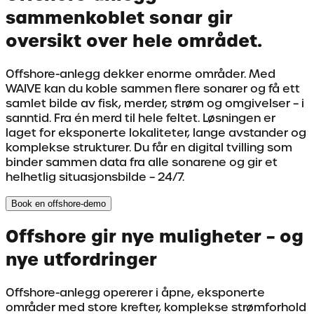
sammenkoblet sonar gir
oversikt over hele området.
Offshore-anlegg dekker enorme områder. Med
WAIVE kan du koble sammen flere sonarer og få ett
samlet bilde av fisk, merder, strøm og omgivelser – i
sanntid. Fra én merd til hele feltet. Løsningen er
laget for eksponerte lokaliteter, lange avstander og
komplekse strukturer. Du får en digital tvilling som
binder sammen data fra alle sonarene og gir et
helhetlig situasjonsbilde – 24/7.
Book en offshore-demo
Offshore gir nye muligheter – og
nye utfordringer
Offshore-anlegg opererer i åpne, eksponerte
områder med store krefter, komplekse strømforhold