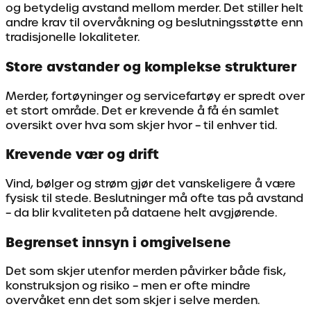
og betydelig avstand mellom merder. Det stiller helt
andre krav til overvåkning og beslutningsstøtte enn
tradisjonelle lokaliteter.
Store avstander og komplekse strukturer
Merder, fortøyninger og servicefartøy er spredt over
et stort område. Det er krevende å få én samlet
oversikt over hva som skjer hvor – til enhver tid.
Krevende vær og drift
Vind, bølger og strøm gjør det vanskeligere å være
fysisk til stede. Beslutninger må ofte tas på avstand
– da blir kvaliteten på dataene helt avgjørende.
Begrenset innsyn i omgivelsene
Det som skjer utenfor merden påvirker både fisk,
konstruksjon og risiko – men er ofte mindre
overvåket enn det som skjer i selve merden.